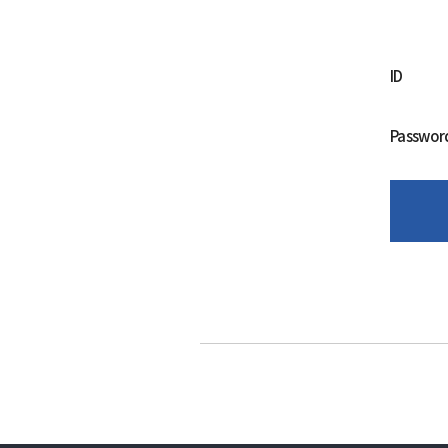
ID
Passwor