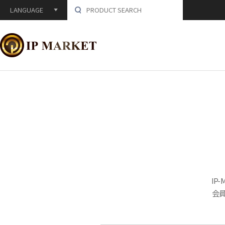
LANGUAGE
IP
会