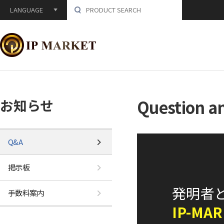
LANGUAGE
お知らせ
Question a
Q&A
掲示板
発明者
手数料案内
IP-MA